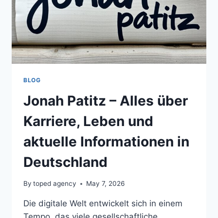
BLOG
Jonah Patitz – Alles über
Karriere, Leben und
aktuelle Informationen in
Deutschland
By
toped agency
May 7, 2026
Die digitale Welt entwickelt sich in einem
Tempo, das viele gesellschaftliche,