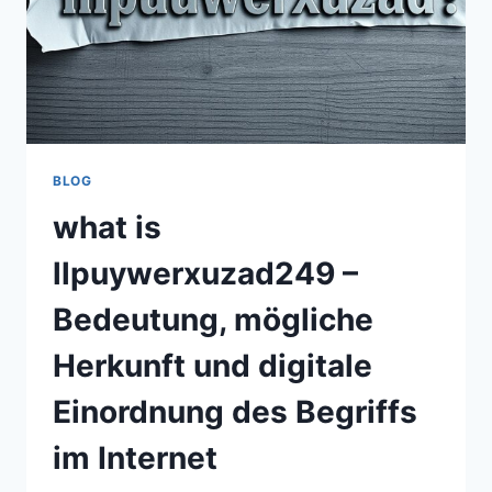
BLOG
what is
llpuywerxuzad249 –
Bedeutung, mögliche
Herkunft und digitale
Einordnung des Begriffs
im Internet