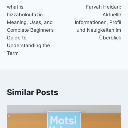
what is
Farvah Heidari:
navigation
hizzaboloufazic:
Aktuelle
Meaning, Uses, and
Informationen, Profil
Complete Beginner’s
und Neuigkeiten im
Guide to
Überblick
Understanding the
Term
Similar Posts