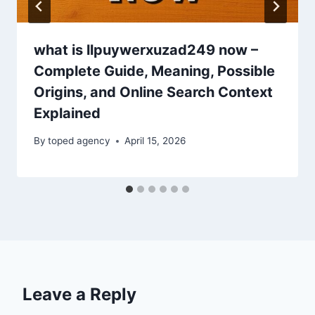
what is llpuywerxuzad249 now –
Complete Guide, Meaning, Possible
Origins, and Online Search Context
Explained
By
toped agency
April 15, 2026
Leave a Reply